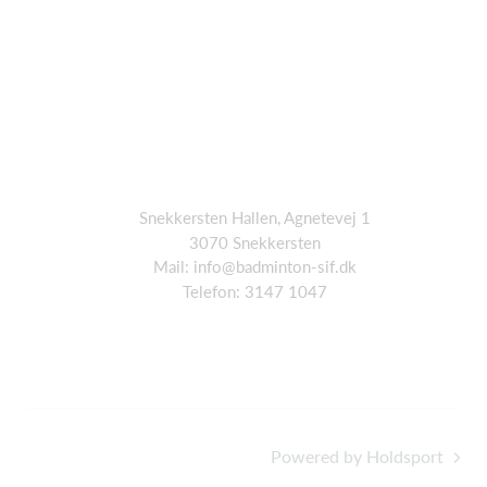
Snekkersten Hallen, Agnetevej 1
3070 Snekkersten
Mail: info@badminton-sif.dk
Telefon: 3147 1047
Powered by Holdsport