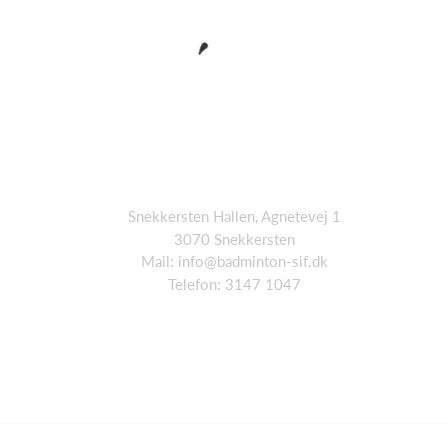
Snekkersten Hallen, Agnetevej 1
3070 Snekkersten
Mail: info@badminton-sif.dk
Telefon: 3147 1047