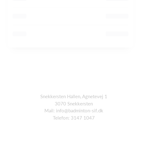
Snekkersten Hallen, Agnetevej 1
3070 Snekkersten
Mail: info@badminton-sif.dk
Telefon: 3147 1047