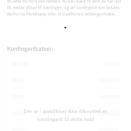
du altid dit hold ved hånden, du kan maile til dem du har lyst
til, melde afbud til træningen, og dit kontingent kan betales
derfra via Mobilepay eller et traditionelt betalingsvindue.
Kontingentsatser:
Der er i øjeblikket ikke tilknyttet et
kontingent til dette hold